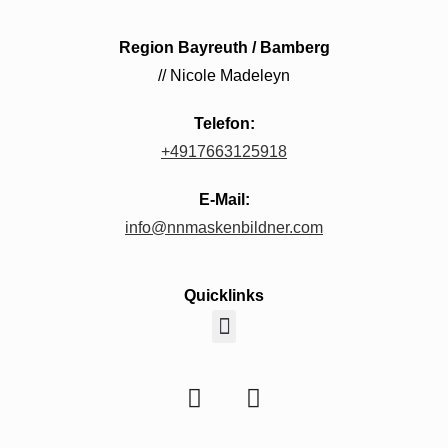
Region Bayreuth / Bamberg
// Nicole Madeleyn
Telefon:
+4917663125918
E-Mail:
info@nnmaskenbildner.com
Quicklinks