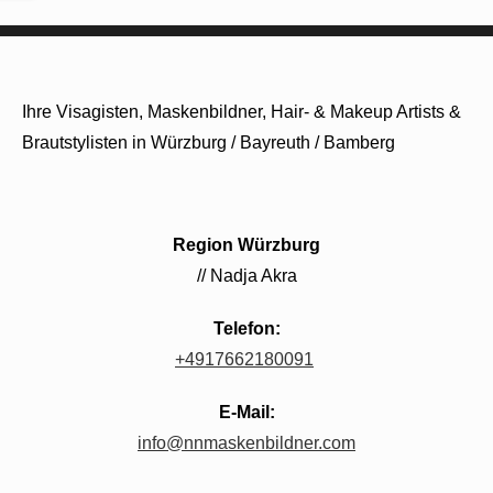
Ihre Visagisten, Maskenbildner, Hair- & Makeup Artists &
Brautstylisten in Würzburg / Bayreuth / Bamberg
Region Würzburg
// Nadja Akra
Telefon:
+4917662180091
E-Mail:
info@nnmaskenbildner.com