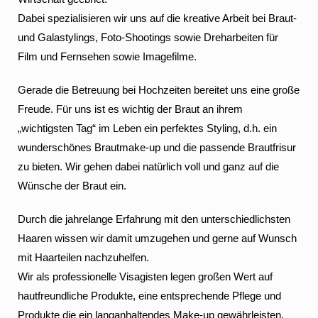
Dabei spezialisieren wir uns auf die kreative Arbeit bei Braut-
und Galastylings, Foto-Shootings sowie Dreharbeiten für
Film und Fernsehen sowie Imagefilme.
Gerade die Betreuung bei Hochzeiten bereitet uns eine große
Freude. Für uns ist es wichtig der Braut an ihrem
„wichtigsten Tag“ im Leben ein perfektes Styling, d.h. ein
wunderschönes Brautmake-up und die passende Brautfrisur
zu bieten. Wir gehen dabei natürlich voll und ganz auf die
Wünsche der Braut ein.
Durch die jahrelange Erfahrung mit den unterschiedlichsten
Haaren wissen wir damit umzugehen und gerne auf Wunsch
mit Haarteilen nachzuhelfen.
Wir als professionelle Visagisten legen großen Wert auf
hautfreundliche Produkte, eine entsprechende Pflege und
Produkte die ein langanhaltendes Make-up gewährleisten.